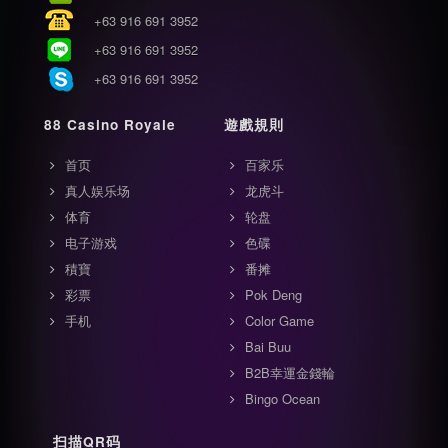
+63 916 691 3952
+63 916 691 3952
+63 916 691 3952
88 Casino Royale
遊戲規則
首页
百家乐
真人娱乐场
龙虎斗
体育
轮盘
电子游戏
色碟
積寶
番摊
彩票
Pok Deng
手机
Color Game
Bai Buu
B2B幸運金錢輪
Bingo Ocean
扫描QR码